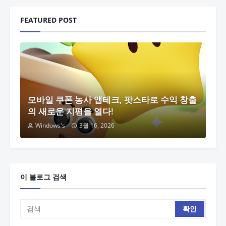
FEATURED POST
모바일 쿠폰 농사 앱테크, 팟스타로 수익 창출
의 새로운 지평을 열다!
Windows's
3월 16, 2026
이 블로그 검색