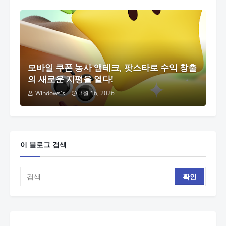
모바일 쿠폰 농사 앱테크, 팟스타로 수익 창출
의 새로운 지평을 열다!
Windows's
3월 16, 2026
이 블로그 검색