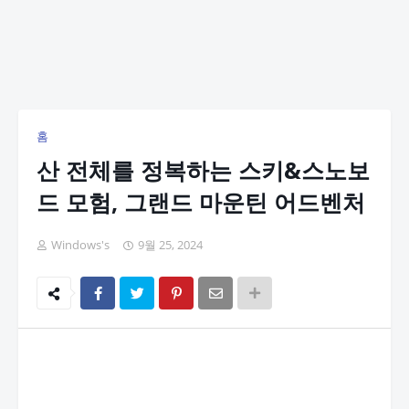
홈
산 전체를 정복하는 스키&스노보
드 모험, 그랜드 마운틴 어드벤처
Windows's
9월 25, 2024