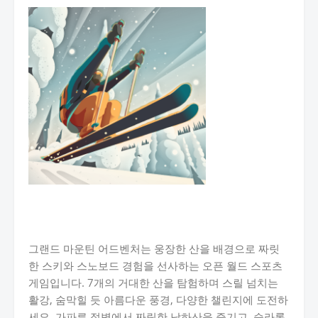
그랜드 마운틴 어드벤처는 웅장한 산을 배경으로 짜릿
한 스키와 스노보드 경험을 선사하는 오픈 월드 스포츠
게임입니다. 7개의 거대한 산을 탐험하며 스릴 넘치는
활강, 숨막힐 듯 아름다운 풍경, 다양한 챌린지에 도전하
세요. 가파른 절벽에서 짜릿한 낙하산을 즐기고, 슬라롬