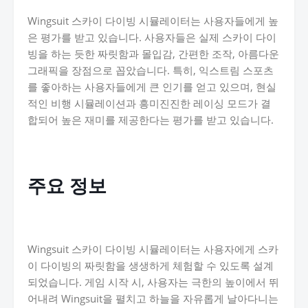
Wingsuit 스카이 다이빙 시뮬레이터는 사용자들에게 높
은 평가를 받고 있습니다. 사용자들은 실제 스카이 다이
빙을 하는 듯한 짜릿함과 몰입감, 간편한 조작, 아름다운
그래픽을 장점으로 꼽았습니다. 특히, 익스트림 스포츠
를 좋아하는 사용자들에게 큰 인기를 얻고 있으며, 현실
적인 비행 시뮬레이션과 흥미진진한 레이싱 모드가 결
합되어 높은 재미를 제공한다는 평가를 받고 있습니다.
주요 정보
Wingsuit 스카이 다이빙 시뮬레이터는 사용자에게 스카
이 다이빙의 짜릿함을 생생하게 체험할 수 있도록 설계
되었습니다. 게임 시작 시, 사용자는 극한의 높이에서 뛰
어내려 Wingsuit을 펼치고 하늘을 자유롭게 날아다니는