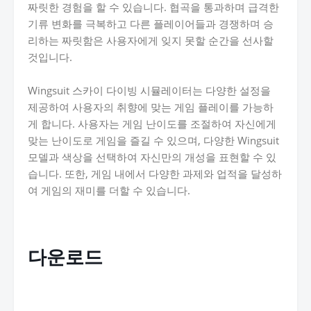
짜릿한 경험을 할 수 있습니다. 협곡을 통과하며 급격한
기류 변화를 극복하고 다른 플레이어들과 경쟁하며 승
리하는 짜릿함은 사용자에게 잊지 못할 순간을 선사할
것입니다.
Wingsuit 스카이 다이빙 시뮬레이터는 다양한 설정을
제공하여 사용자의 취향에 맞는 게임 플레이를 가능하
게 합니다. 사용자는 게임 난이도를 조절하여 자신에게
맞는 난이도로 게임을 즐길 수 있으며, 다양한 Wingsuit
모델과 색상을 선택하여 자신만의 개성을 표현할 수 있
습니다. 또한, 게임 내에서 다양한 과제와 업적을 달성하
여 게임의 재미를 더할 수 있습니다.
다운로드