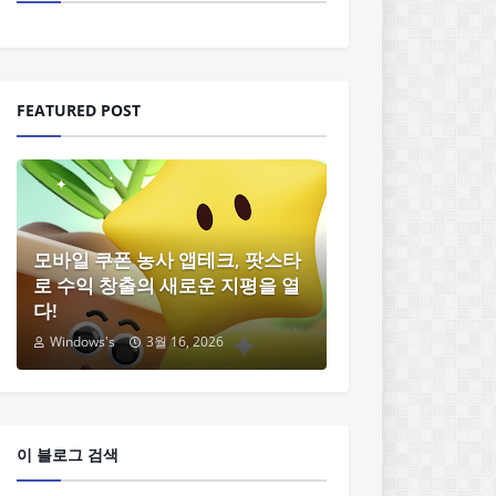
FEATURED POST
모바일 쿠폰 농사 앱테크, 팟스타
로 수익 창출의 새로운 지평을 열
다!
Windows's
3월 16, 2026
이 블로그 검색