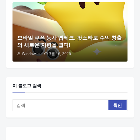
모바일 쿠폰 농사 앱테크, 팟스타로 수익 창출
의 새로운 지평을 열다!
Windows's
3월 16, 2026
이 블로그 검색