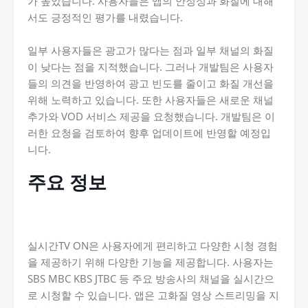
가 높았습니다. 사용자들은 앱의 안정성과 화질에 대해
서도 긍정적인 평가를 내렸습니다.
일부 사용자들은 광고가 많다는 점과 일부 채널의 화질
이 낮다는 점을 지적했습니다. 그러나 개발팀은 사용자
들의 의견을 반영하여 광고 빈도를 줄이고 화질 개선을
위해 노력하고 있습니다. 또한 사용자들은 새로운 채널
추가와 VOD 서비스 제공을 요청했습니다. 개발팀은 이
러한 요청을 검토하여 향후 업데이트에 반영할 예정입
니다.
주요 정보
실시간TV ON은 사용자에게 편리하고 다양한 시청 경험
을 제공하기 위해 다양한 기능을 제공합니다. 사용자는
SBS MBC KBS JTBC 등 주요 방송사의 채널을 실시간으
로 시청할 수 있습니다. 앱은 고화질 영상 스트리밍을 지