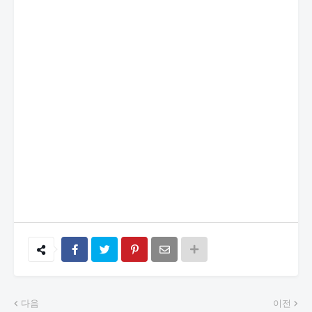
다음
이전