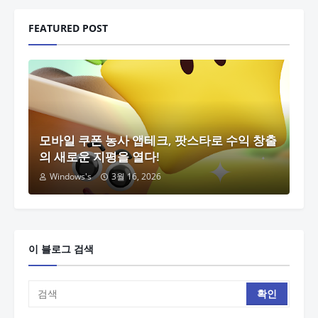
FEATURED POST
모바일 쿠폰 농사 앱테크, 팟스타로 수익 창출
의 새로운 지평을 열다!
Windows's
3월 16, 2026
이 블로그 검색