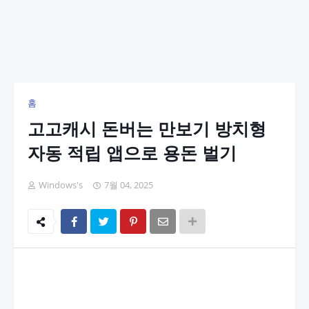
홈
고고캐시 돈버는 만보기 방치형
자동 적립 앱으로 용돈 벌기
Windows's
7월 04, 2025