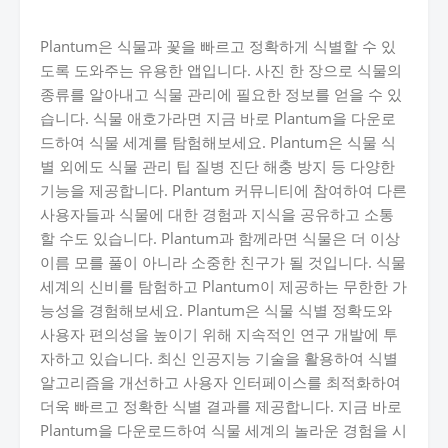
Plantum은 식물과 꽃을 빠르고 정확하게 식별할 수 있
도록 도와주는 유용한 앱입니다. 사진 한 장으로 식물의
종류를 알아내고 식물 관리에 필요한 정보를 얻을 수 있
습니다. 식물 애호가라면 지금 바로 Plantum을 다운로
드하여 식물 세계를 탐험해보세요. Plantum은 식물 식
별 외에도 식물 관리 팁 질병 진단 해충 방지 등 다양한
기능을 제공합니다. Plantum 커뮤니티에 참여하여 다른
사용자들과 식물에 대한 경험과 지식을 공유하고 소통
할 수도 있습니다. Plantum과 함께라면 식물은 더 이상
이름 모를 풀이 아니라 소중한 친구가 될 것입니다. 식물
세계의 신비를 탐험하고 Plantum이 제공하는 무한한 가
능성을 경험해보세요. Plantum은 식물 식별 정확도와
사용자 편의성을 높이기 위해 지속적인 연구 개발에 투
자하고 있습니다. 최신 인공지능 기술을 활용하여 식별
알고리즘을 개선하고 사용자 인터페이스를 최적화하여
더욱 빠르고 정확한 식별 결과를 제공합니다. 지금 바로
Plantum을 다운로드하여 식물 세계의 놀라운 경험을 시