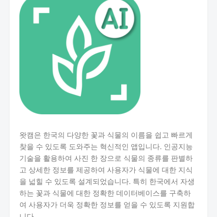
왓캠은 한국의 다양한 꽃과 식물의 이름을 쉽고 빠르게
찾을 수 있도록 도와주는 혁신적인 앱입니다. 인공지능
기술을 활용하여 사진 한 장으로 식물의 종류를 판별하
고 상세한 정보를 제공하여 사용자가 식물에 대한 지식
을 넓힐 수 있도록 설계되었습니다. 특히 한국에서 자생
하는 꽃과 식물에 대한 정확한 데이터베이스를 구축하
여 사용자가 더욱 정확한 정보를 얻을 수 있도록 지원합
니다.