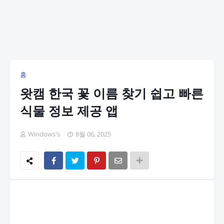
홈
왓캠 한국 꽃 이름 찾기 쉽고 빠른
식물 정보 제공 앱
Windows's
8월 06, 2025