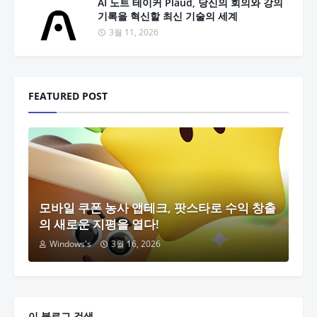
AI 노트 테이커 Plaud, 당신의 회의와 강의
기록을 혁신할 최신 기술의 세계
3월 11, 2026
FEATURED POST
모바일 쿠폰 농사 앱테크, 팟스타로 수익 창출
의 새로운 지평을 열다!
Windows's
3월 16, 2026
이 블로그 검색