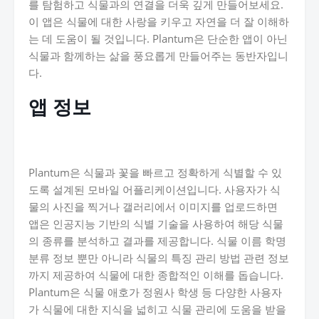
를 탐험하고 식물과의 연결을 더욱 깊게 만들어보세요.
이 앱은 식물에 대한 사랑을 키우고 자연을 더 잘 이해하
는 데 도움이 될 것입니다. Plantum은 단순한 앱이 아닌
식물과 함께하는 삶을 풍요롭게 만들어주는 동반자입니
다.
앱 정보
Plantum은 식물과 꽃을 빠르고 정확하게 식별할 수 있
도록 설계된 모바일 어플리케이션입니다. 사용자가 식
물의 사진을 찍거나 갤러리에서 이미지를 업로드하면
앱은 인공지능 기반의 식별 기술을 사용하여 해당 식물
의 종류를 분석하고 결과를 제공합니다. 식물 이름 학명
분류 정보 뿐만 아니라 식물의 특징 관리 방법 관련 정보
까지 제공하여 식물에 대한 종합적인 이해를 돕습니다.
Plantum은 식물 애호가 정원사 학생 등 다양한 사용자
가 식물에 대한 지식을 넓히고 식물 관리에 도움을 받을