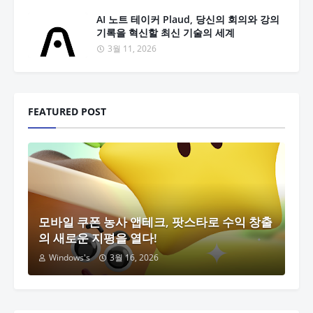
AI 노트 테이커 Plaud, 당신의 회의와 강의
기록을 혁신할 최신 기술의 세계
3월 11, 2026
FEATURED POST
모바일 쿠폰 농사 앱테크, 팟스타로 수익 창출
의 새로운 지평을 열다!
Windows's
3월 16, 2026