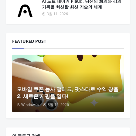
AI 노트 테이커 Plaud, 당신의 회의와 강의
기록을 혁신할 최신 기술의 세계
3월 11, 2026
FEATURED POST
모바일 쿠폰 농사 앱테크, 팟스타로 수익 창출
의 새로운 지평을 열다!
Windows's
3월 16, 2026
이 블로그 검색