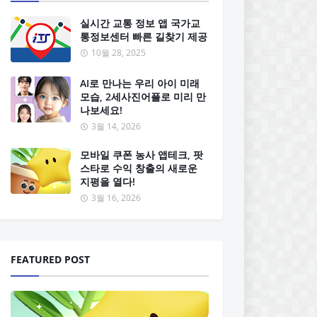
실시간 교통 정보 앱 국가교
통정보센터 빠른 길찾기 제공
10월 28, 2025
AI로 만나는 우리 아이 미래
모습, 2세사진어플로 미리 만
나보세요!
3월 14, 2026
모바일 쿠폰 농사 앱테크, 팟
스타로 수익 창출의 새로운
지평을 열다!
3월 16, 2026
FEATURED POST