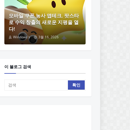
모바일 쿠폰 농사 앱테크, 팟스타
로 수익 창출의 새로운 지평을 열
다!
Windows's
3월 16, 2026
이 블로그 검색