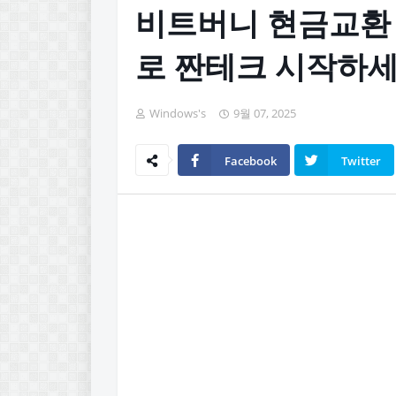
비트버니 현금교환
로 짠테크 시작하
Windows's
9월 07, 2025
Facebook
Twitter