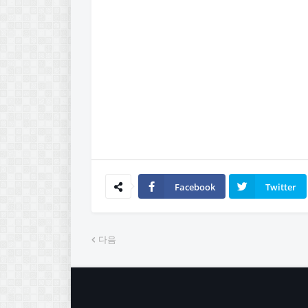
Facebook
Twitter
다음