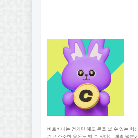
비트버니는 걷기만 해도 돈을 벌 수 있는 혁
기고 소소한 용돈도 벌 수 있다는 매력 덕분