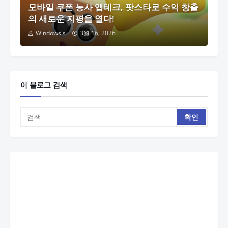
모바일 쿠폰 농사 앱테크, 팟스타로 수익 창출
의 새로운 지평을 열다!
Windows's
3월 16, 2026
이 블로그 검색