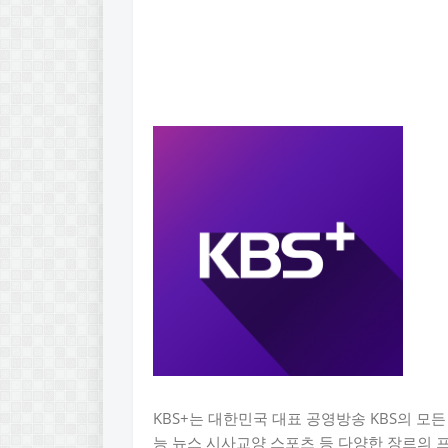
KBS+는 대한민국 대표 공영방송 KBS의 모
능 뉴스 시사교양 스포츠 등 다양한 장르의 