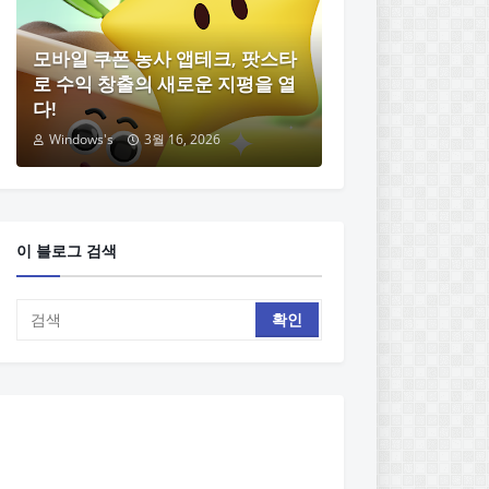
모바일 쿠폰 농사 앱테크, 팟스타
로 수익 창출의 새로운 지평을 열
다!
Windows's
3월 16, 2026
이 블로그 검색