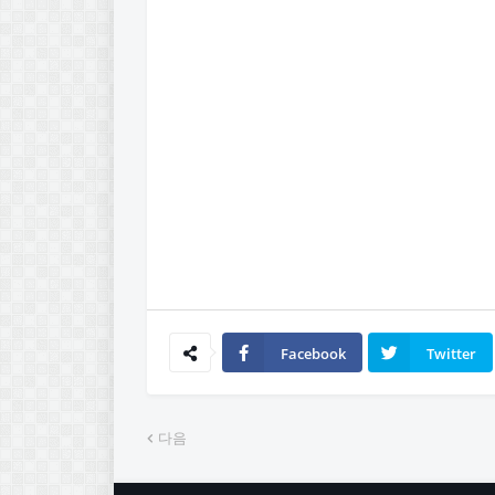
Facebook
Twitter
다음