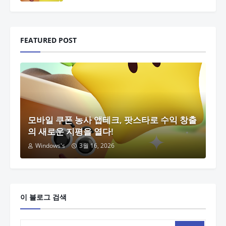
FEATURED POST
모바일 쿠폰 농사 앱테크, 팟스타로 수익 창출
의 새로운 지평을 열다!
Windows's
3월 16, 2026
이 블로그 검색