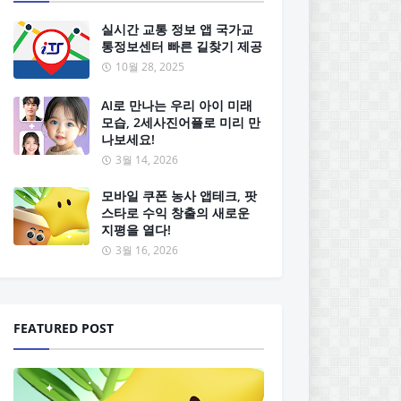
실시간 교통 정보 앱 국가교
통정보센터 빠른 길찾기 제공
10월 28, 2025
AI로 만나는 우리 아이 미래
모습, 2세사진어플로 미리 만
나보세요!
3월 14, 2026
모바일 쿠폰 농사 앱테크, 팟
스타로 수익 창출의 새로운
지평을 열다!
3월 16, 2026
FEATURED POST