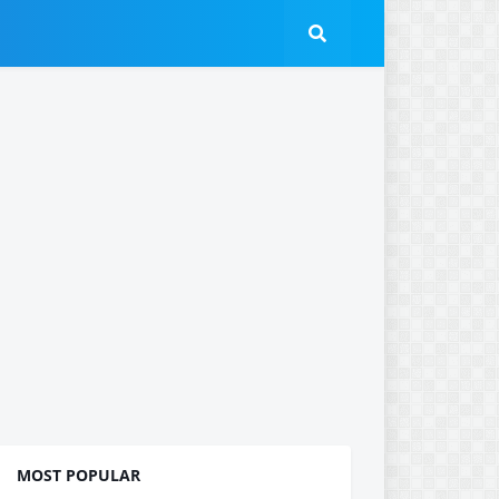
MOST POPULAR