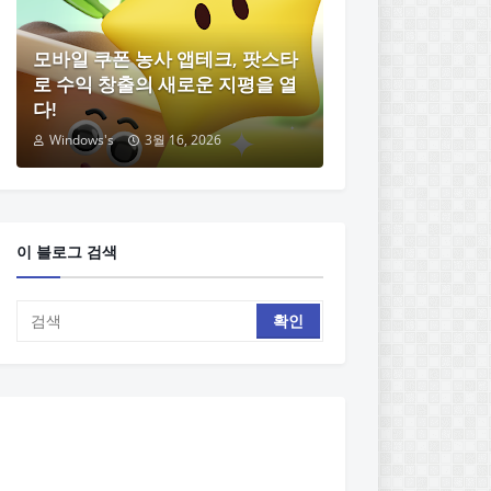
모바일 쿠폰 농사 앱테크, 팟스타
로 수익 창출의 새로운 지평을 열
다!
Windows's
3월 16, 2026
이 블로그 검색