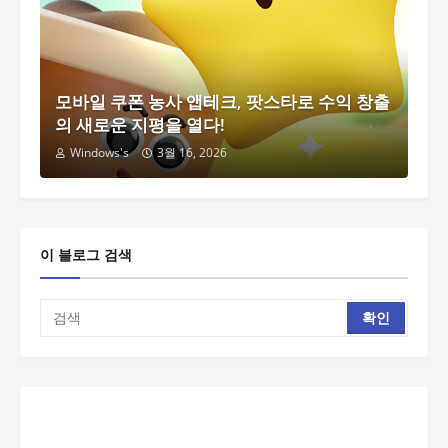
모바일 쿠폰 농사 앱테크, 팟스타로 수익 창출
의 새로운 지평을 열다!
Windows's
3월 16, 2026
이 블로그 검색