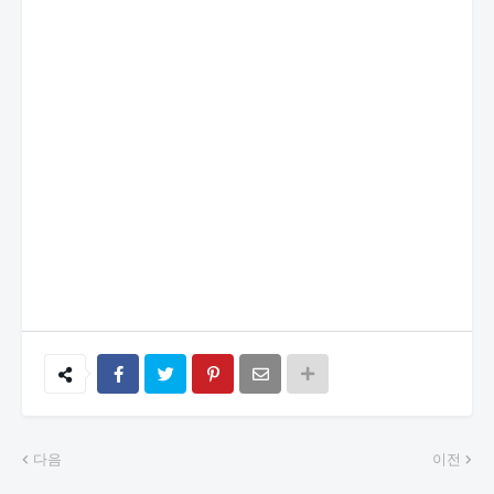
다음
이전