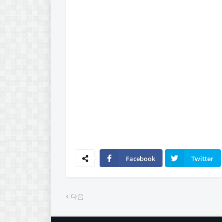
Facebook
Twitter
다음