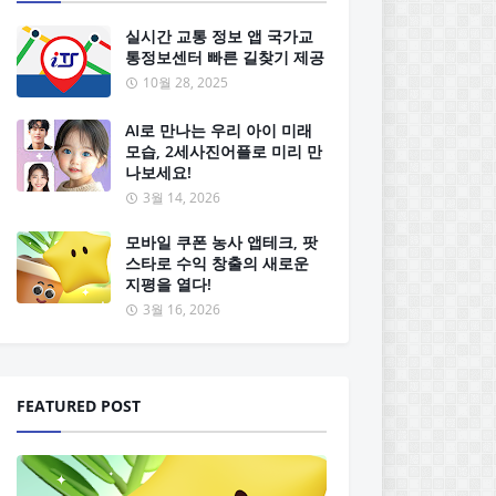
실시간 교통 정보 앱 국가교
통정보센터 빠른 길찾기 제공
10월 28, 2025
AI로 만나는 우리 아이 미래
모습, 2세사진어플로 미리 만
나보세요!
3월 14, 2026
모바일 쿠폰 농사 앱테크, 팟
스타로 수익 창출의 새로운
지평을 열다!
3월 16, 2026
FEATURED POST