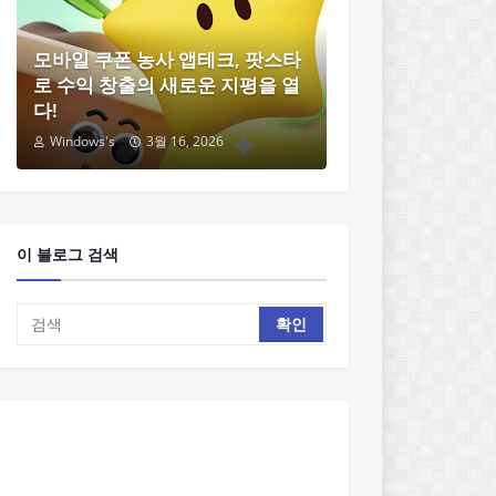
모바일 쿠폰 농사 앱테크, 팟스타
로 수익 창출의 새로운 지평을 열
다!
Windows's
3월 16, 2026
이 블로그 검색