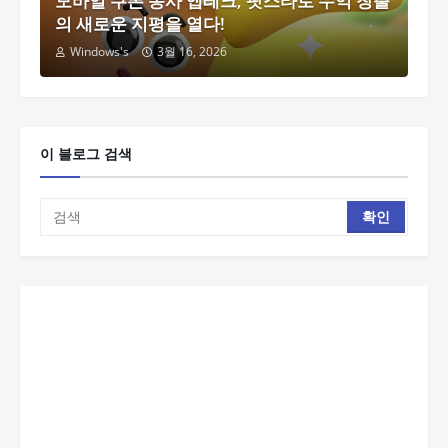
모바일 쿠폰 농사 앱테크, 팟스타로 수익 창출
의 새로운 지평을 열다!
Windows's
3월 16, 2026
이 블로그 검색