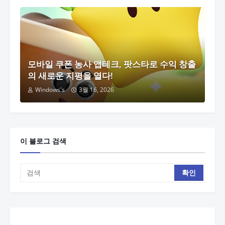
모바일 쿠폰 농사 앱테크, 팟스타로 수익 창출
의 새로운 지평을 열다!
Windows's
3월 16, 2026
이 블로그 검색