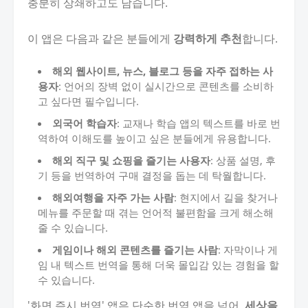
충분히 상쇄하고도 남습니다.
이 앱은 다음과 같은 분들에게
강력하게 추천
합니다.
해외 웹사이트, 뉴스, 블로그 등을 자주 접하는 사
용자
: 언어의 장벽 없이 실시간으로 콘텐츠를 소비하
고 싶다면 필수입니다.
외국어 학습자
: 교재나 학습 앱의 텍스트를 바로 번
역하여 이해도를 높이고 싶은 분들에게 유용합니다.
해외 직구 및 쇼핑을 즐기는 사용자
: 상품 설명, 후
기 등을 번역하여 구매 결정을 돕는 데 탁월합니다.
해외여행을 자주 가는 사람
: 현지에서 길을 찾거나
메뉴를 주문할 때 겪는 언어적 불편함을 크게 해소해
줄 수 있습니다.
게임이나 해외 콘텐츠를 즐기는 사람
: 자막이나 게
임 내 텍스트 번역을 통해 더욱 몰입감 있는 경험을 할
수 있습니다.
'화면 즉시 번역' 앱은 단순한 번역 앱을 넘어,
세상을