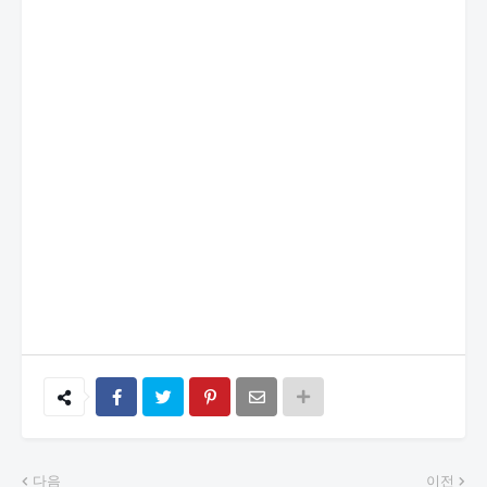
다음
이전