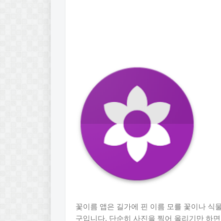
꽃이름 앱은 길가에 핀 이름 모를 꽃이나 식
구입니다. 단순히 사진을 찍어 올리기만 하면