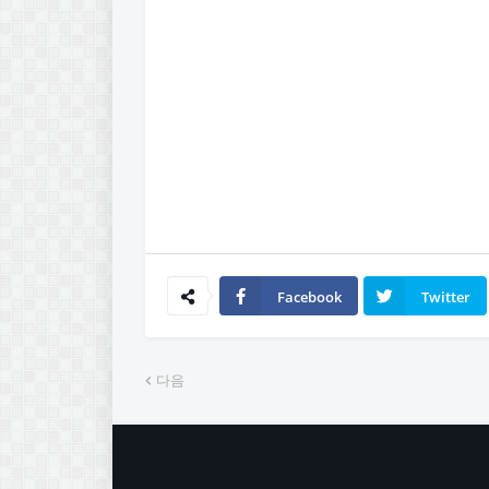
Facebook
Twitter
다음