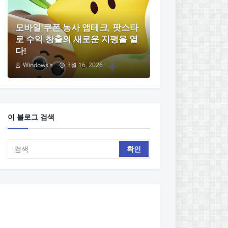
모바일 쿠폰 농사 앱테크, 팟스타
로 수익 창출의 새로운 지평을 열
다!
Windows's
3월 16, 2026
이 블로그 검색