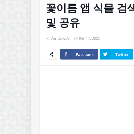
꽃이름 앱 식물 검
및 공유
Windows's
9월 17, 2025
Facebook
Twitter