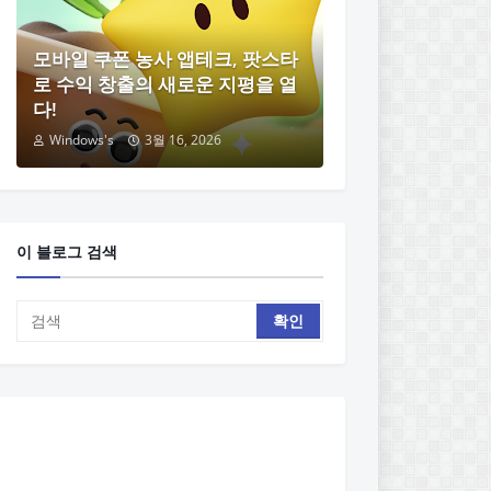
모바일 쿠폰 농사 앱테크, 팟스타
로 수익 창출의 새로운 지평을 열
다!
Windows's
3월 16, 2026
이 블로그 검색