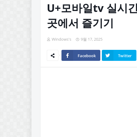
U+모바일tv 실시간
곳에서 즐기기
Windows's
9월 17, 2025
Facebook
Twitter