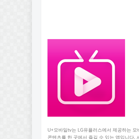
U+모바일tv는 LG유플러스에서 제공하는 모
콘텐츠를 한 곳에서 즐길 수 있는 앱입니다.