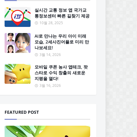
실시간 교통 정보 앱 국가교
통정보센터 빠른 길찾기 제공
10월 28, 2025
AI로 만나는 우리 아이 미래
모습, 2세사진어플로 미리 만
나보세요!
3월 14, 2026
모바일 쿠폰 농사 앱테크, 팟
스타로 수익 창출의 새로운
지평을 열다!
3월 16, 2026
FEATURED POST