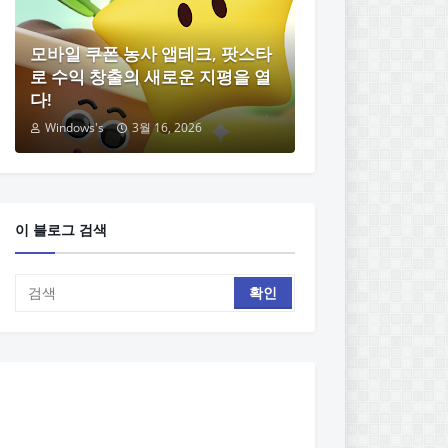
모바일 쿠폰 농사 앱테크, 팟스타
로 수익 창출의 새로운 지평을 열
다!
Windows's
3월 16, 2026
이 블로그 검색