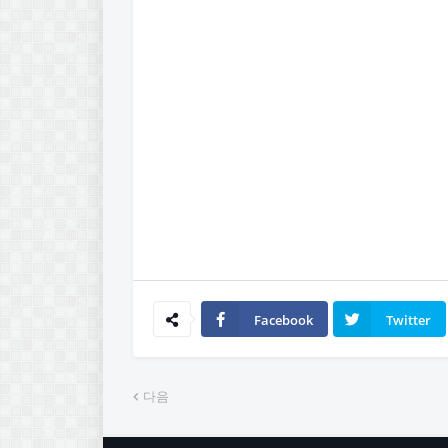
Facebook
Twitter
다음