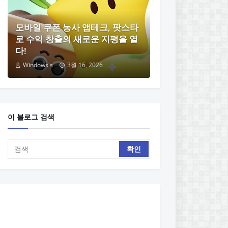
모바일 쿠폰 농사 앱테크, 팟스타
로 수익 창출의 새로운 지평을 열
다!
Windows's
3월 16, 2026
이 블로그 검색