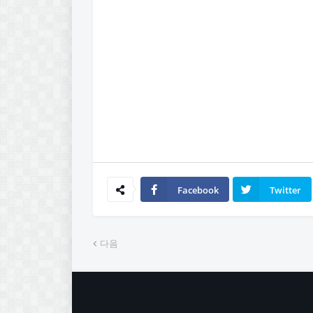
Facebook
Twitter
다음