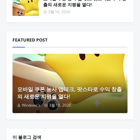
출의 새로운 지평을 열다!
3월 16, 2026
FEATURED POST
모바일 쿠폰 농사 앱테크, 팟스타로 수익 창출
의 새로운 지평을 열다!
Windows's
3월 16, 2026
이 블로그 검색